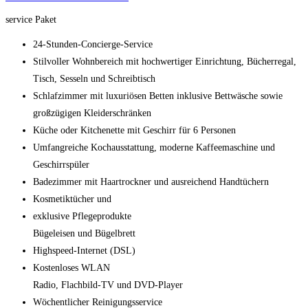
service Paket
24-Stunden-Concierge-Service
Stilvoller Wohnbereich mit hochwertiger Einrichtung, Bücherregal,
Tisch, Sesseln und Schreibtisch
Schlafzimmer mit luxuriösen Betten inklusive Bettwäsche sowie
großzügigen Kleiderschränken
Küche oder Kitchenette mit Geschirr für 6 Personen
Umfangreiche Kochausstattung, moderne Kaffeemaschine und
Geschirrspüler
Badezimmer mit Haartrockner und ausreichend Handtüchern
Kosmetiktücher und
exklusive Pflegeprodukte
Bügeleisen und Bügelbrett
Highspeed-Internet (DSL)
Kostenloses WLAN
Radio, Flachbild-TV und DVD-Player
Wöchentlicher Reinigungsservice