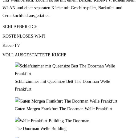
und Wohnbereich. Zudem ist sie mit einem Balkon, Kabel-TV, kostenfreiem
WLAN und einer separaten Küche mit Geschirrspüler, Backofen und
Cerankochfeld ausgestattet.
SCHLAFBEREICH
KOSTENLOSES WI-FI
Kabel-TV
VOLL AUSGESTATTETE KÜCHE
Schlafzimmer mit Queensize Bett The Doorman Welle
Frankfurt
Guten Morgen Frankfurt The Doorman Welle Frankfurt
The Doorman Welle Building