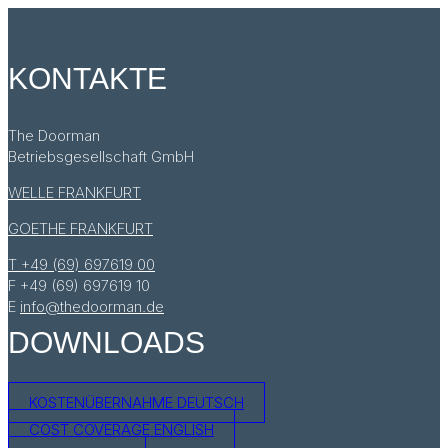
KONTAKTE
The Doorman
Betriebsgesellschaft GmbH
WELLE FRANKFURT
GOETHE FRANKFURT
T +49 (69) 697619 00
F +49 (69) 697619 10
E
info@thedoorman.de
DOWNLOADS
KOSTENÜBERNAHME DEUTSCH
COST COVERAGE ENGLISH