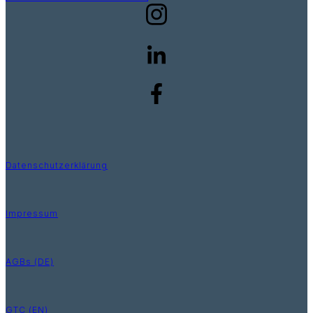
Datenschutzerklärung
Impressum
AGBs (DE)
GTC (EN)